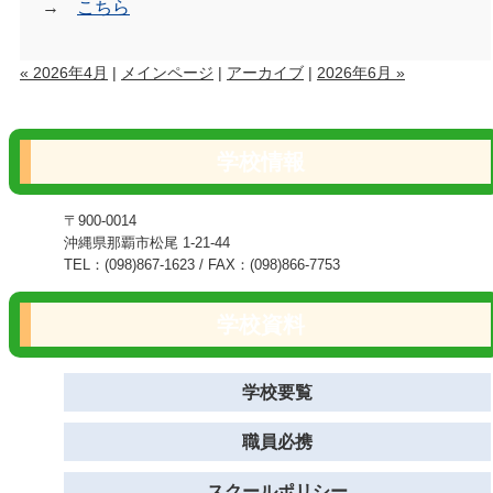
→
こちら
« 2026年4月
|
メインページ
|
アーカイブ
|
2026年6月 »
学校情報
〒900-0014
沖縄県那覇市松尾 1-21-44
TEL：(098)867-1623 / FAX：(098)866-7753
学校資料
学校要覧
職員必携
スクールポリシー