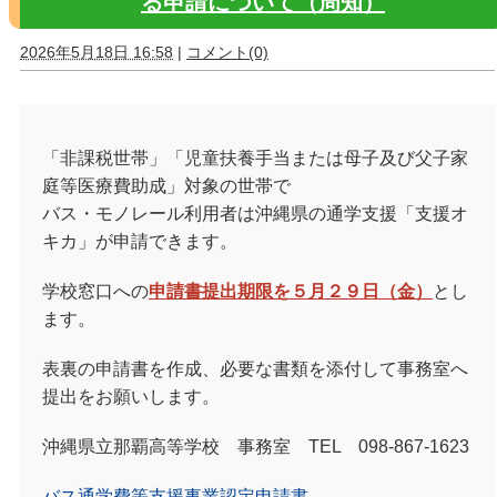
る申請について（周知）
2026年5月18日 16:58
|
コメント(0)
「非課税世帯」「児童扶養手当または母子及び父子家
庭等医療費助成」対象の世帯で
バス・モノレール利用者は沖縄県の通学支援「支援オ
キカ」が申請できます。
学校窓口への
申請書提出期限を５月２９日（金）
とし
ます。
表裏の申請書を作成、必要な書類を添付して事務室へ
提出をお願いします。
沖縄県立那覇高等学校 事務室 TEL 098-867-1623
バス通学費等支援事業認定申請書