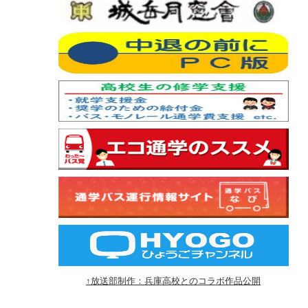
↑放送部制作：兵庫高校とのコラボ作品公開