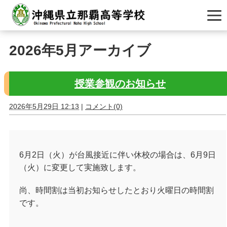
2026年5月アーカイブ
授業参観のお知らせ
2026年5月29日 12:13
|
コメント(0)
6
月
2
日（火）が台風接近に伴い休校の場合は、
6
月
9
日
（火）に変更して実施致します。
尚、時間割は当初お知らせしたとおり火曜日の時間割
です。