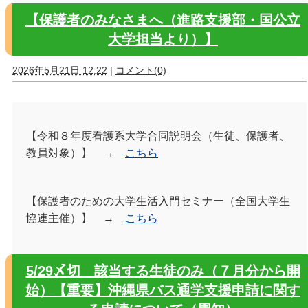
【保護者のみなさまへ（進路支援部・国公立
大学担当より）】
2026年5月21日 12:22
|
コメント(0)
【令和８年度看護系大学合同説明会（生徒、保護者、
教員対象）】 →
こちら
【保護者のための大学生活入門セミナー（全国大学生
協連主催）】 →
こちら
5/29〆切 該当する生徒のみ（７月分から開
始）【重要】沖縄県バス通学支援申請に関す