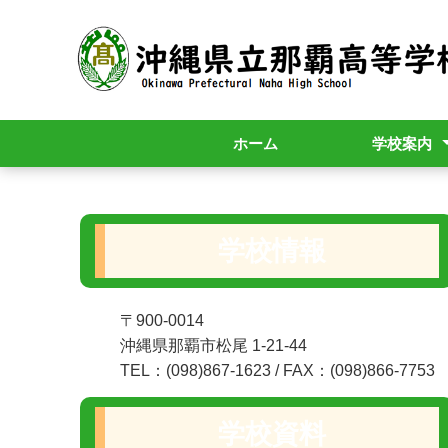
ホーム
学校案内
校長挨拶
校訓・校歌
R9年度入学者
学校情報
〒900-0014
沖縄県那覇市松尾 1-21-44
TEL：(098)867-1623 / FAX：(098)866-7753
学校資料