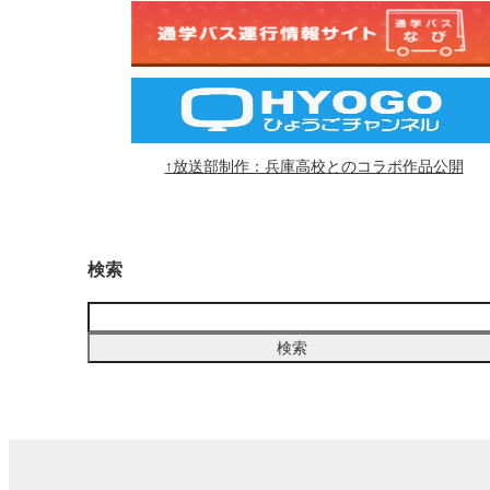
↑放送部制作：兵庫高校とのコラボ作品公開
検索