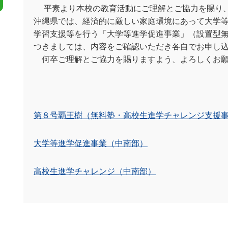
平素より本校の教育活動にご理解とご協力を賜り、
沖縄県では、経済的に厳しい家庭環境にあって大学
学習支援等を行う「大学等進学促進事業」（設置型
つきましては、内容をご確認いただき各自でお申し
何卒ご理解とご協力を賜りますよう、よろしくお願
第８号覇王樹（無料塾・高校生進学チャレンジ支援
大学等進学促進事業（中南部）
高校生進学チャレンジ（中南部）