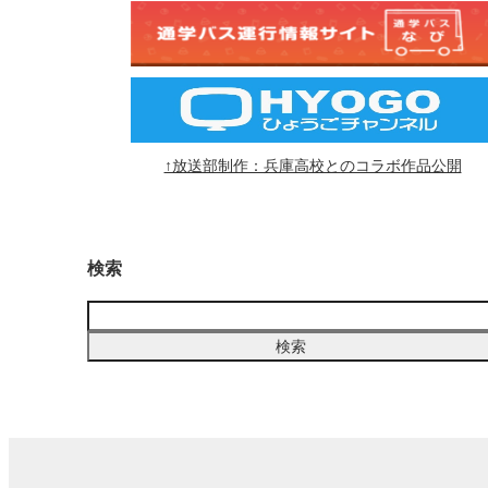
↑放送部制作：兵庫高校とのコラボ作品公開
検索