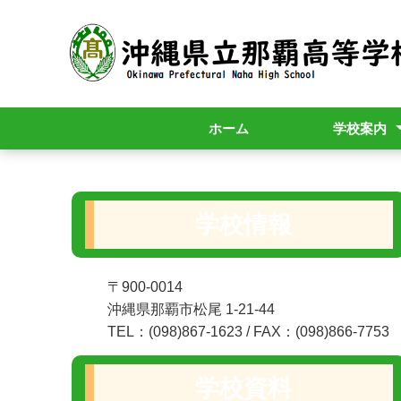
ホーム
学校案内
校長挨拶
校訓・校歌
R9年度入学者
学校情報
〒900-0014
沖縄県那覇市松尾 1-21-44
TEL：(098)867-1623 / FAX：(098)866-7753
学校資料