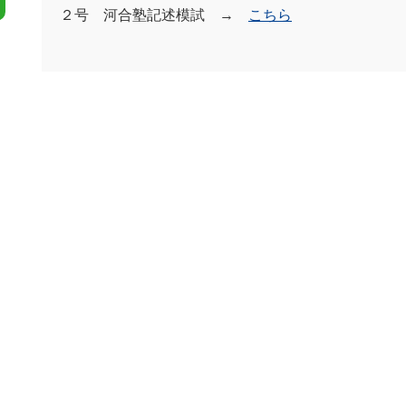
２号 河合塾記述模試 →
こちら