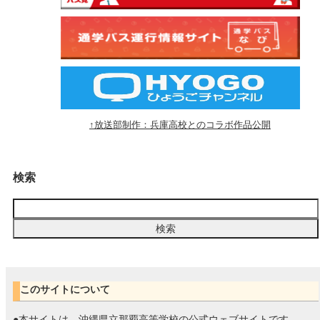
↑放送部制作：兵庫高校とのコラボ作品公開
検索
このサイトについて
●本サイトは、沖縄県立那覇高等学校の公式ウェブサイトです。