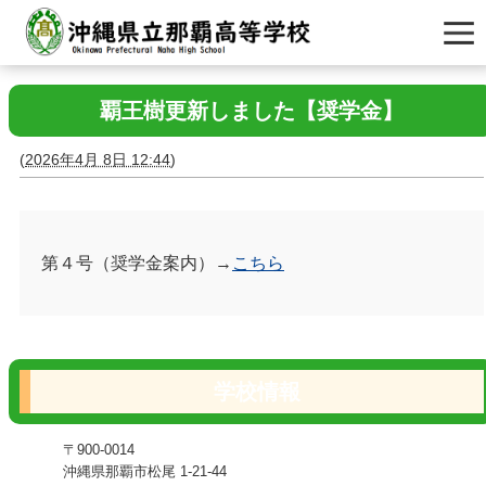
覇王樹更新しました【奨学金】
(
2026年4月 8日 12:44
)
第４号（奨学金案内）→
こちら
学校情報
〒900-0014
沖縄県那覇市松尾 1-21-44