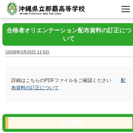
合格者オリエンテーション配布資料の訂正につ
いて
(
2026年3月25日 11:52
)
詳細はこちらの
PDF
ファイルをご確認ください
配
布資料の訂正について
学校情報