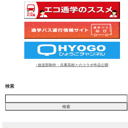
↑放送部制作：兵庫高校とのコラボ作品公開
検索