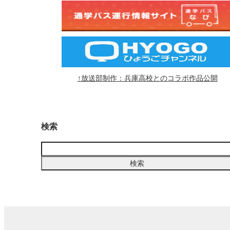
↑放送部制作：兵庫高校とのコラボ作品公開
検索