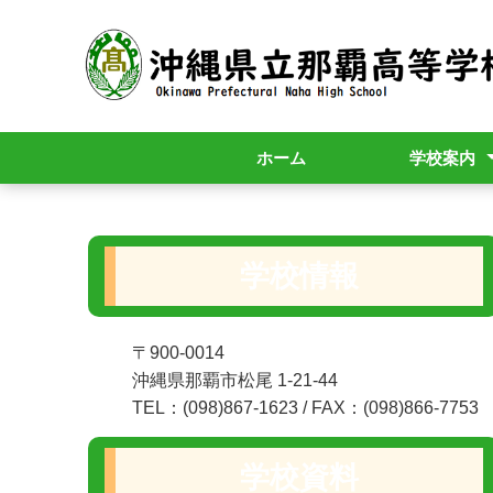
ホーム
学校案内
校長挨拶
校訓・校歌
R9年度入学者
学校情報
〒900-0014
沖縄県那覇市松尾 1-21-44
TEL：(098)867-1623 / FAX：(098)866-7753
学校資料