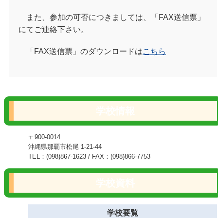
また、参加の可否につきましては、「
FAX
送信票」
にてご連絡下さい。
「
FAX
送信票」のダウンロードは
こちら
学校情報
〒900-0014
沖縄県那覇市松尾 1-21-44
TEL：(098)867-1623 / FAX：(098)866-7753
学校資料
学校要覧