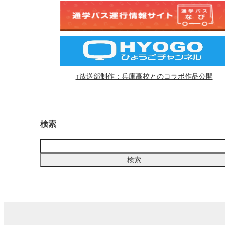
↑放送部制作：兵庫高校とのコラボ作品公開
検索