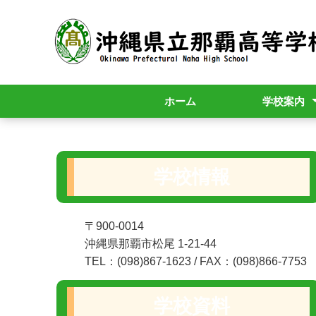
ホーム
学校案内
校長挨拶
校訓・校歌
R9年度入学者
学校情報
〒900-0014
沖縄県那覇市松尾 1-21-44
TEL：(098)867-1623 / FAX：(098)866-7753
学校資料